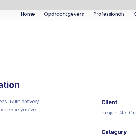
Home
Opdrachtgevers
Professionals
ation
s. Built natively
Client
xperience you’ve
Project No. On
Category