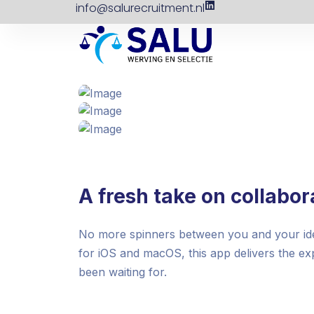
info@salurecruitment.nl
A fresh take on collabor
No more spinners between you and your idea
for iOS and macOS, this app delivers the e
been waiting for.