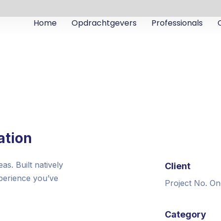
Home
Opdrachtgevers
Professionals
ation
s. Built natively
Client
xperience you’ve
Project No. On
Category