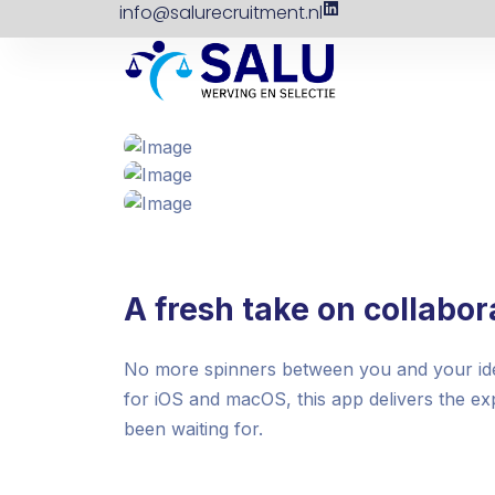
info@salurecruitment.nl
A fresh take on collabor
No more spinners between you and your idea
for iOS and macOS, this app delivers the e
been waiting for.