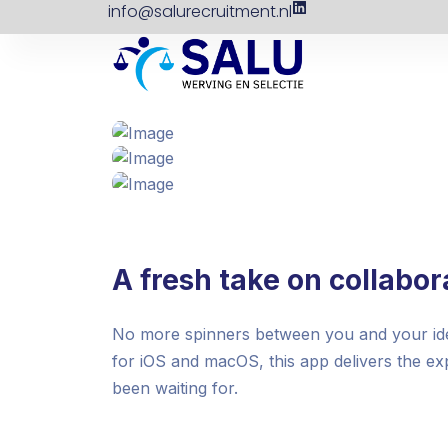
info@salurecruitment.nl
A fresh take on collabor
No more spinners between you and your idea
for iOS and macOS, this app delivers the e
been waiting for.