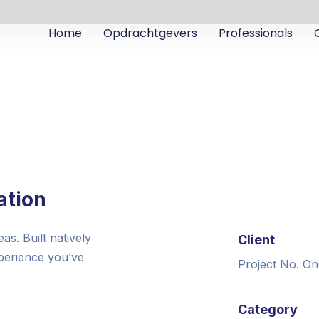
Home
Opdrachtgevers
Professionals
ation
s. Built natively
Client
xperience you’ve
Project No. On
Category